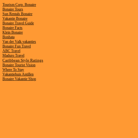
Tourism Corp. Bonaire
Bonaire Tours
Sun Rentals Bonaire
V
akantie Bonaire
Bonaire Travel Guide
Bonaire Facts
Klein Bonaire
Bonhata
Van der Valk vakanties
Bonaire Fun Travel
ABC Travel
Maduro Travel
Caribbean Style Ratings
Bonaire Tourist Vision
Where To Stay
Vakantiehuis Antillen
Bonaire Vakantie Shop